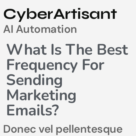
CyberArtisant
AI Automation
What Is The Best
Frequency For
Sending
Marketing
Emails?
Donec vel pellentesque