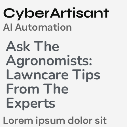
CyberArtisant
AI Automation
Ask The
Agronomists:
Lawncare Tips
From The
Experts
Lorem ipsum dolor sit