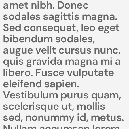
amet nibh. Donec
sodales sagittis magna.
Sed consequat, leo eget
bibendum sodales,
augue velit cursus nunc,
quis gravida magna mi a
libero. Fusce vulputate
eleifend sapien.
Vestibulum purus quam,
scelerisque ut, mollis
sed, nonummy id, metus.
Nullam accumsan lorem